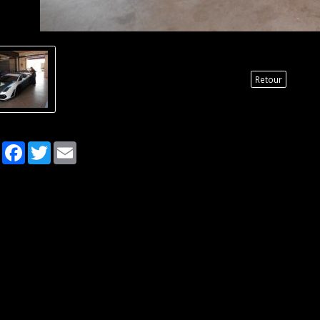
Retour
Partager
Facebook
Twitter
Email