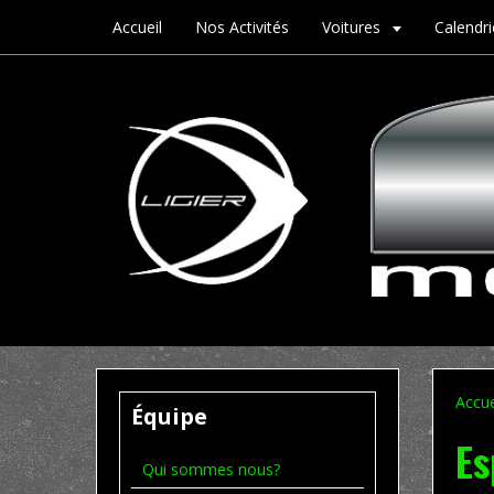
Accueil
Nos Activités
Voitures
Calendr
Accue
Équipe
Es
Qui sommes nous?