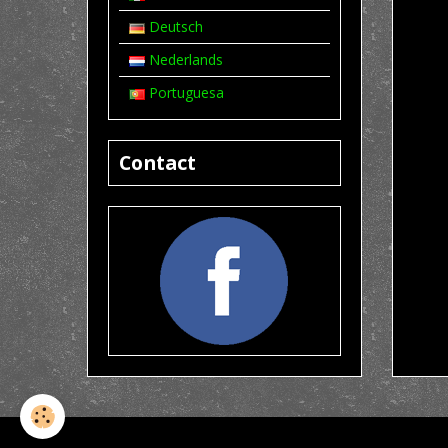
Deutsch
Nederlands
Portuguesa
Contact