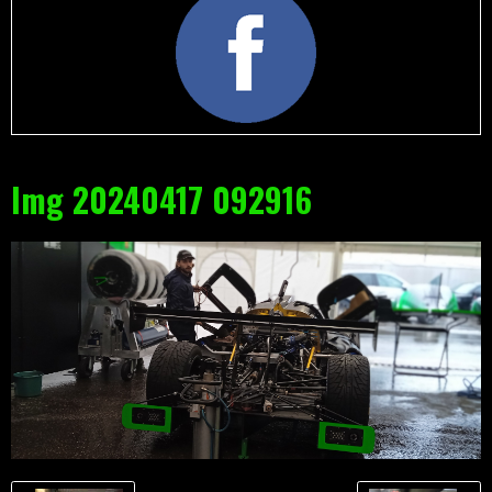
Img 20240417 092916