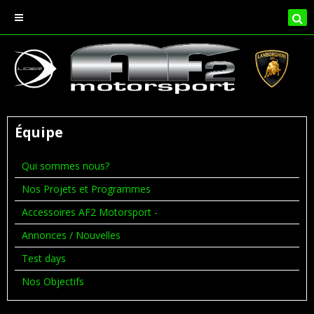
Équipe
Qui sommes nous?
Nos Projets et Programmes
Accessoires AF2 Motorsport -
Annonces / Nouvelles
Test days
Nos Objectifs