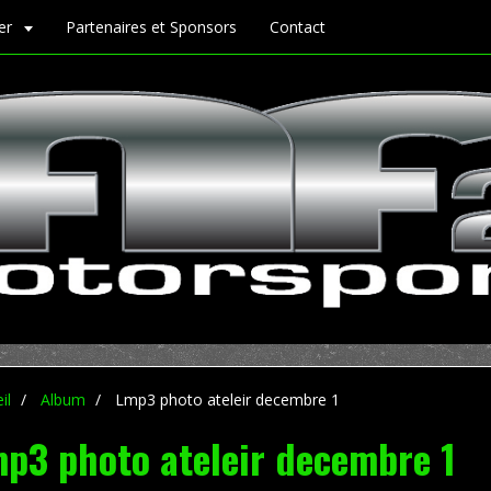
ier
Partenaires et Sponsors
Contact
il
Album
Lmp3 photo ateleir decembre 1
p3 photo ateleir decembre 1