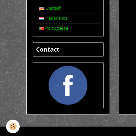
Deutsch
Nederlands
Portuguesa
Contact