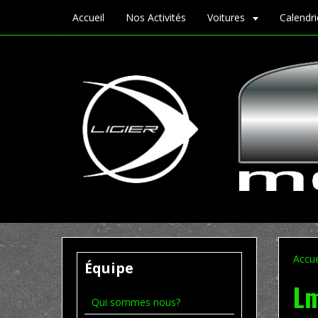
Accueil
Nos Activités
Voitures
Calendr
Accue
Équipe
Lm
Qui sommes nous?