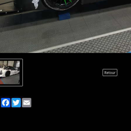
Retour
Partager
Facebook
Twitter
Email