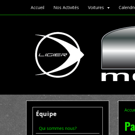
Accueil
Nos Activités
Voitures
Calendr
Accue
Équipe
Pa
Qui sommes nous?