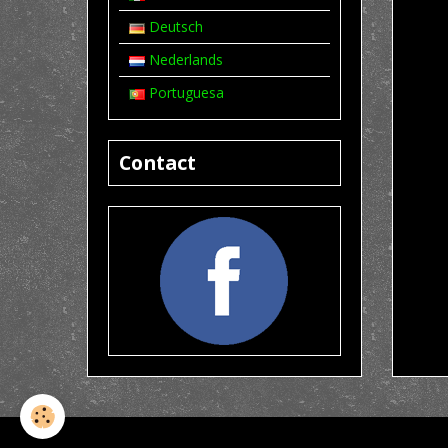
Deutsch
Nederlands
Portuguesa
Contact