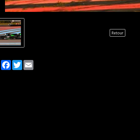
Retour
Partager
Facebook
Twitter
Email