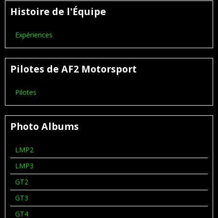
Histoire de l'Équipe
Expériences
Pilotes de AF2 Motorsport
Pilotes
Photo Albums
LMP2
LMP3
GT2
GT3
GT4