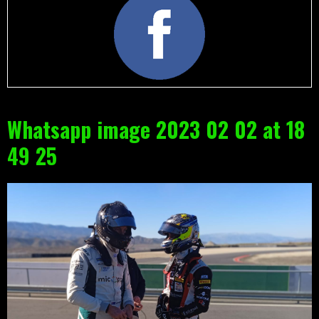
Whatsapp image 2023 02 02 at 18
49 25